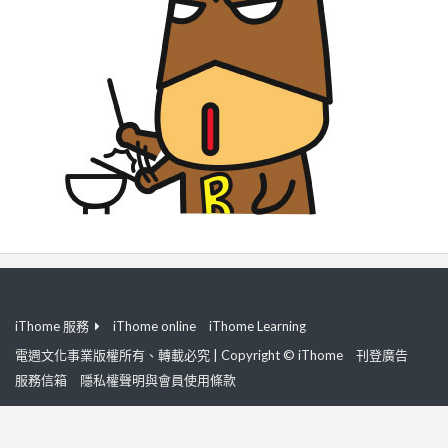
iThome 服務
iThome online
iThome Learning
電週文化事業版權所有、轉載必究 | Copyright © iThome
刊登廣告
服務信箱
隱私權聲明與會員使用條款