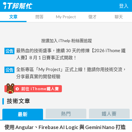
登入
文章
問答
My Project
徵才
聊天
按讚加入 iThelp 粉絲團追蹤
最熱血的技術盛事，連續 30 天的修煉【2026 iThome 鐵
公告
人賽】8 月 1 日賽事正式開啟！
全新專區「My Project」正式上線！邀請你用技術交流，
公告
分享最真實的開發經驗
前往 iThome鐵人賽
技術文章
熱門
鐵人賽
最新
使用 Angular、Firebase AI Logic 與 Gemini Nano 打造