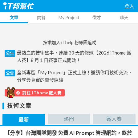
登入
文章
問答
My Project
徵才
聊天
按讚加入 iThelp 粉絲團追蹤
最熱血的技術盛事，連續 30 天的修煉【2026 iThome 鐵
公告
人賽】8 月 1 日賽事正式開啟！
全新專區「My Project」正式上線！邀請你用技術交流，
公告
分享最真實的開發經驗
前往 iThome鐵人賽
技術文章
熱門
鐵人賽
最新
【分享】台灣團隊開發 免費 AI Prompt 管理網站，終於