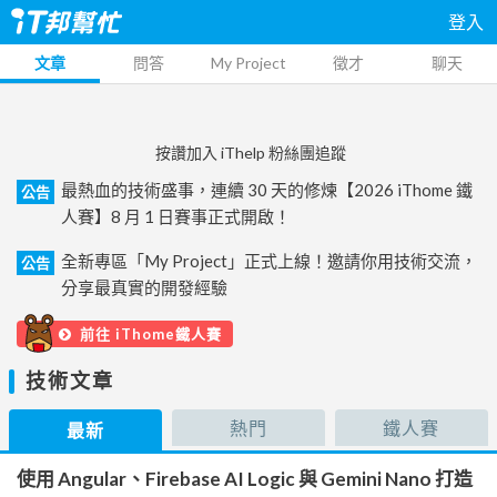
登入
文章
問答
My Project
徵才
聊天
按讚加入 iThelp 粉絲團追蹤
最熱血的技術盛事，連續 30 天的修煉【2026 iThome 鐵
公告
人賽】8 月 1 日賽事正式開啟！
全新專區「My Project」正式上線！邀請你用技術交流，
公告
分享最真實的開發經驗
前往 iThome鐵人賽
技術文章
熱門
鐵人賽
最新
使用 Angular、Firebase AI Logic 與 Gemini Nano 打造