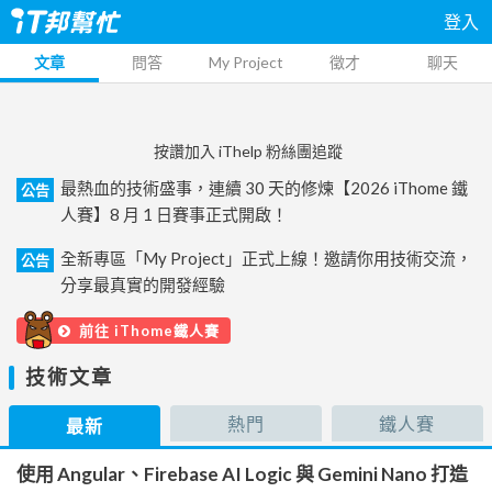
登入
文章
問答
My Project
徵才
聊天
按讚加入 iThelp 粉絲團追蹤
最熱血的技術盛事，連續 30 天的修煉【2026 iThome 鐵
公告
人賽】8 月 1 日賽事正式開啟！
全新專區「My Project」正式上線！邀請你用技術交流，
公告
分享最真實的開發經驗
前往 iThome鐵人賽
技術文章
熱門
鐵人賽
最新
使用 Angular、Firebase AI Logic 與 Gemini Nano 打造