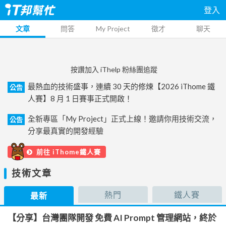
登入
文章
問答
My Project
徵才
聊天
按讚加入 iThelp 粉絲團追蹤
最熱血的技術盛事，連續 30 天的修煉【2026 iThome 鐵
公告
人賽】8 月 1 日賽事正式開啟！
全新專區「My Project」正式上線！邀請你用技術交流，
公告
分享最真實的開發經驗
前往 iThome鐵人賽
技術文章
熱門
鐵人賽
最新
【分享】台灣團隊開發 免費 AI Prompt 管理網站，終於