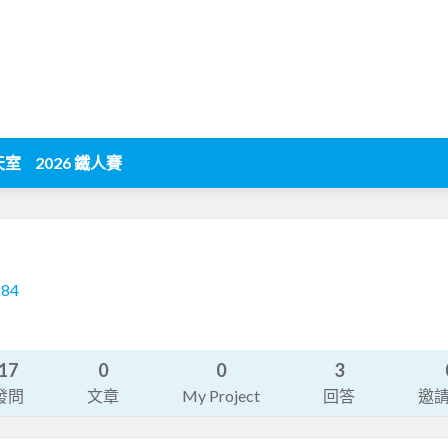
天室
2026 鐵人賽
284
17
0
0
3
發問
文章
My Project
回答
邀