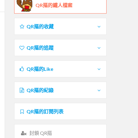
QR摳的鐵人檔案
QR摳的收藏
QR摳的追蹤
QR摳的Like
QR摳的紀錄
QR摳的訂閱列表
封鎖 QR摳