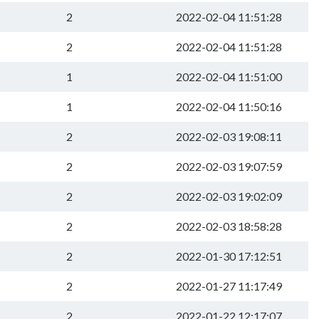
2
2022-02-04 11:51:28
2
2022-02-04 11:51:28
1
2022-02-04 11:51:00
1
2022-02-04 11:50:16
2
2022-02-03 19:08:11
2
2022-02-03 19:07:59
2
2022-02-03 19:02:09
2
2022-02-03 18:58:28
2
2022-01-30 17:12:51
2
2022-01-27 11:17:49
2
2022-01-22 12:17:07