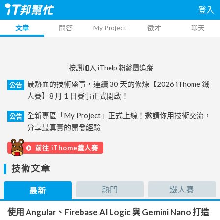
登入
文章
問答
My Project
徵才
聊天
按讚加入 iThelp 粉絲團追蹤
最熱血的技術盛事，連續 30 天的修煉【2026 iThome 鐵
公告
人賽】8 月 1 日賽事正式開啟！
全新專區「My Project」正式上線！邀請你用技術交流，
公告
分享最真實的開發經驗
前往 iThome鐵人賽
技術文章
熱門
鐵人賽
最新
使用 Angular、Firebase AI Logic 與 Gemini Nano 打造