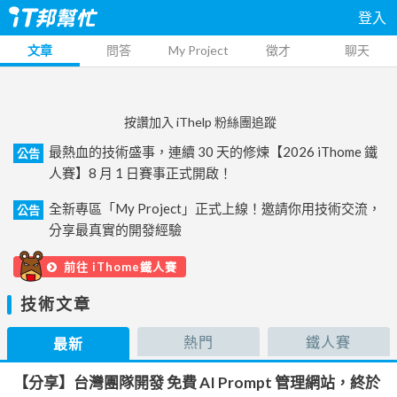
登入
文章
問答
My Project
徵才
聊天
按讚加入 iThelp 粉絲團追蹤
最熱血的技術盛事，連續 30 天的修煉【2026 iThome 鐵
公告
人賽】8 月 1 日賽事正式開啟！
全新專區「My Project」正式上線！邀請你用技術交流，
公告
分享最真實的開發經驗
前往 iThome鐵人賽
技術文章
熱門
鐵人賽
最新
【分享】台灣團隊開發 免費 AI Prompt 管理網站，終於