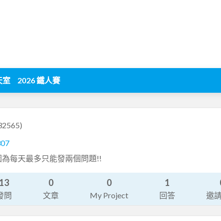
天室
2026 鐵人賽
32565)
307
因為每天最多只能發兩個問題!!
13
0
0
1
發問
文章
My Project
回答
邀