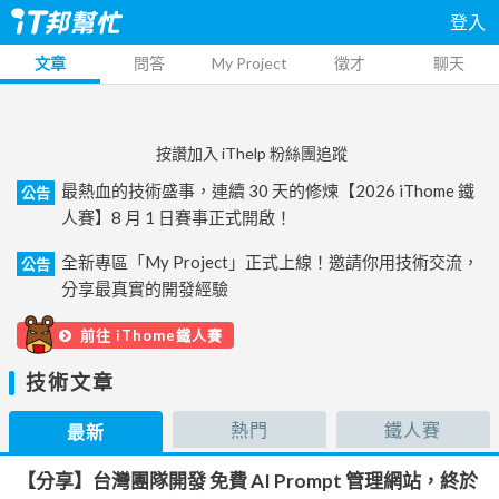
登入
文章
問答
My Project
徵才
聊天
按讚加入 iThelp 粉絲團追蹤
最熱血的技術盛事，連續 30 天的修煉【2026 iThome 鐵
公告
人賽】8 月 1 日賽事正式開啟！
全新專區「My Project」正式上線！邀請你用技術交流，
公告
分享最真實的開發經驗
前往 iThome鐵人賽
技術文章
熱門
鐵人賽
最新
【分享】台灣團隊開發 免費 AI Prompt 管理網站，終於