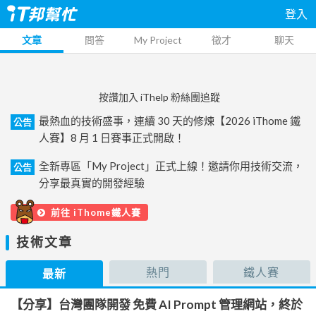
登入
文章
問答
My Project
徵才
聊天
按讚加入 iThelp 粉絲團追蹤
最熱血的技術盛事，連續 30 天的修煉【2026 iThome 鐵
公告
人賽】8 月 1 日賽事正式開啟！
全新專區「My Project」正式上線！邀請你用技術交流，
公告
分享最真實的開發經驗
前往 iThome鐵人賽
技術文章
熱門
鐵人賽
最新
【分享】台灣團隊開發 免費 AI Prompt 管理網站，終於