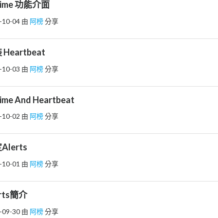
ptime 功能介面
-10-04
由
阿榜
分享
 Heartbeat
-10-03
由
阿榜
分享
ime And Heartbeat
-10-02
由
阿榜
分享
Alerts
-10-01
由
阿榜
分享
erts簡介
-09-30
由
阿榜
分享