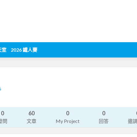
天室
2026 鐵人賽
6
0
60
0
0
發問
文章
My Project
回答
邀