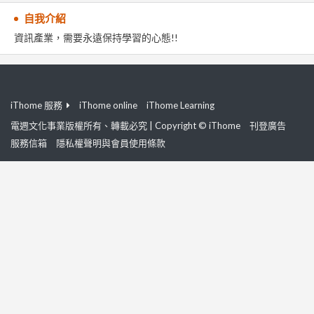
自我介紹
資訊產業，需要永遠保持學習的心態!!
iThome 服務
iThome online
iThome Learning
電週文化事業版權所有、轉載必究 | Copyright © iThome
刊登廣告
服務信箱
隱私權聲明與會員使用條款