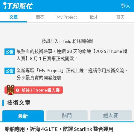
登入
文章
問答
My Project
徵才
聊天
按讚加入 iThelp 粉絲團追蹤
最熱血的技術盛事，連續 30 天的修煉【2026 iThome 鐵
公告
人賽】8 月 1 日賽事正式開啟！
全新專區「My Project」正式上線！邀請你用技術交流，
公告
分享最真實的開發經驗
前往 iThome鐵人賽
技術文章
熱門
鐵人賽
最新
船舶應用，近海 4G LTE，航運 Starlink 整合運用