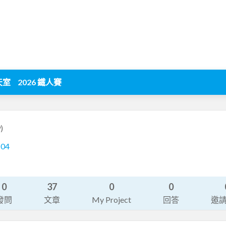
天室
2026 鐵人賽
)
104
0
37
0
0
發問
文章
My Project
回答
邀