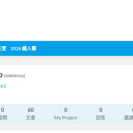
天室
2026 鐵人賽
p
(edenhsia)
143
0
60
0
0
發問
文章
My Project
回答
邀