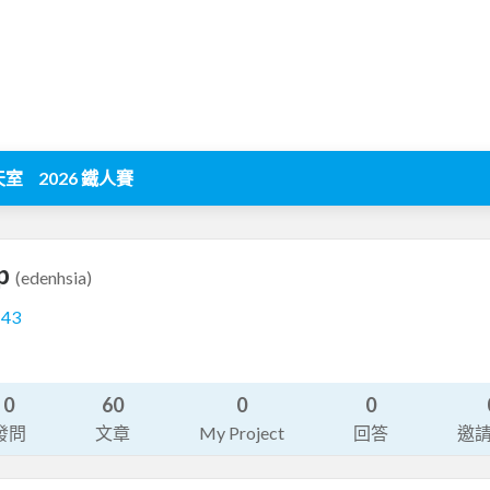
天室
2026 鐵人賽
p
(edenhsia)
143
0
60
0
0
發問
文章
My Project
回答
邀