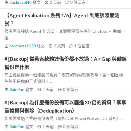
由
duckravel48
發文
2 天前
0
個留言
【Agent Evaluation 系列 1/6】Agent 到底該怎麼測
試？
很多團隊評估 Agent 的方法，其實還停留在評估 Chatbot。 準備一
組...
由
hardness1020
發文
2 天前
1
個留言
# [Backup] 當勒索軟體連備份都不放過：Air Gap 與離線
備份是什麼
前面幾篇提過一個殘酷的現實：現在的勒索軟體攻擊，第一個目標
往往不是你的正式資料，...
由
RainPan
發文
2 天前
0
個留言
# [Backup] 為什麼備份設備可以塞進 30 倍的資料？聊聊
重複資料刪除（Deduplication）
如果你看過企業級備份設備（例如 Dell PowerProtect DD 系列）...
由
RainPan
發文
2 天前
0
個留言