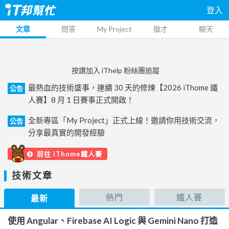
登入
文章
問答
My Project
徵才
聊天
按讚加入 iThelp 粉絲團追蹤
最熱血的技術盛事，連續 30 天的修煉【2026 iThome 鐵
公告
人賽】8 月 1 日賽事正式開啟！
全新專區「My Project」正式上線！邀請你用技術交流，
公告
分享最真實的開發經驗
前往 iThome鐵人賽
技術文章
熱門
鐵人賽
最新
使用 Angular、Firebase AI Logic 與 Gemini Nano 打造