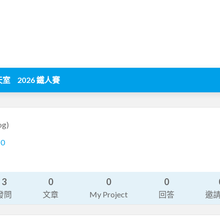
天室
2026 鐵人賽
og)
10
3
0
0
0
發問
文章
My Project
回答
邀