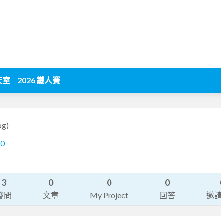
天室
2026 鐵人賽
og)
10
3
0
0
0
發問
文章
My Project
回答
邀