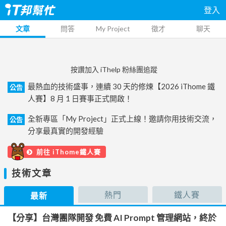
登入
文章
問答
My Project
徵才
聊天
按讚加入 iThelp 粉絲團追蹤
最熱血的技術盛事，連續 30 天的修煉【2026 iThome 鐵
公告
人賽】8 月 1 日賽事正式開啟！
全新專區「My Project」正式上線！邀請你用技術交流，
公告
分享最真實的開發經驗
前往 iThome鐵人賽
技術文章
熱門
鐵人賽
最新
【分享】台灣團隊開發 免費 AI Prompt 管理網站，終於