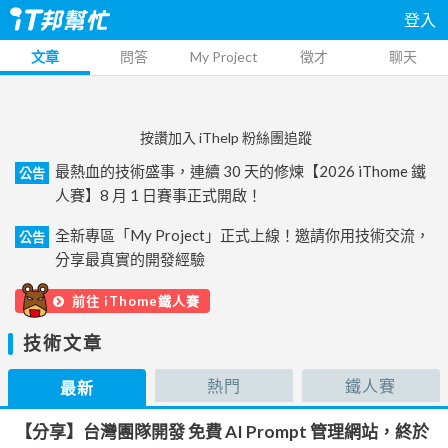
登入
文章
問答
My Project
徵才
聊天
按讚加入 iThelp 粉絲團追蹤
最熱血的技術盛事，連續 30 天的修煉【2026 iThome 鐵
公告
人賽】8 月 1 日賽事正式開啟！
全新專區「My Project」正式上線！邀請你用技術交流，
公告
分享最真實的開發經驗
前往 iThome鐵人賽
技術文章
熱門
鐵人賽
最新
【分享】台灣團隊開發 免費 AI Prompt 管理網站，終於