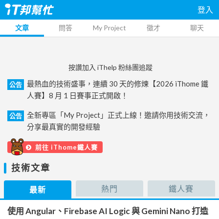
登入
文章
問答
My Project
徵才
聊天
按讚加入 iThelp 粉絲團追蹤
最熱血的技術盛事，連續 30 天的修煉【2026 iThome 鐵
公告
人賽】8 月 1 日賽事正式開啟！
全新專區「My Project」正式上線！邀請你用技術交流，
公告
分享最真實的開發經驗
前往 iThome鐵人賽
技術文章
熱門
鐵人賽
最新
使用 Angular、Firebase AI Logic 與 Gemini Nano 打造