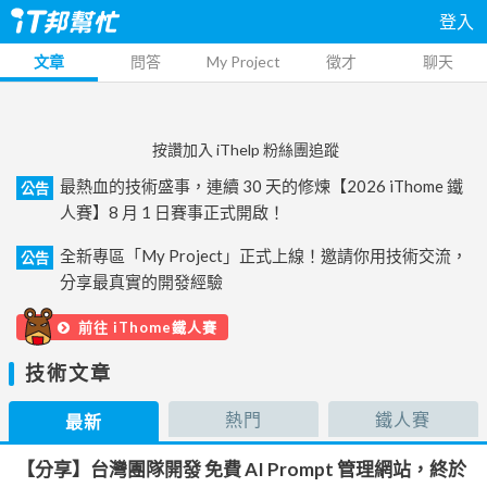
登入
文章
問答
My Project
徵才
聊天
按讚加入 iThelp 粉絲團追蹤
最熱血的技術盛事，連續 30 天的修煉【2026 iThome 鐵
公告
人賽】8 月 1 日賽事正式開啟！
全新專區「My Project」正式上線！邀請你用技術交流，
公告
分享最真實的開發經驗
前往 iThome鐵人賽
技術文章
熱門
鐵人賽
最新
【分享】台灣團隊開發 免費 AI Prompt 管理網站，終於