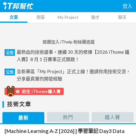
登入
文章
問答
My Project
徵才
聊天
按讚加入 iThelp 粉絲團追蹤
最熱血的技術盛事，連續 30 天的修煉【2026 iThome 鐵
公告
人賽】8 月 1 日賽事正式開啟！
全新專區「My Project」正式上線！邀請你用技術交流，
公告
分享最真實的開發經驗
前往 iThome鐵人賽
技術文章
熱門
鐵人賽
最新
[Machine Learning A-Z [2026] ] 學習筆記 Day3 Data