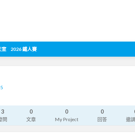
天室
2026 鐵人賽
85
3
0
0
0
發問
文章
My Project
回答
邀