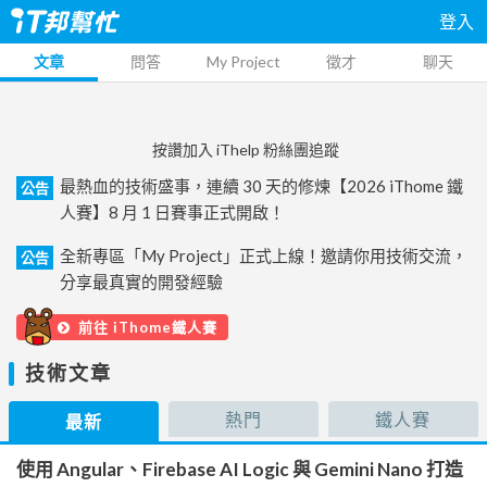
登入
文章
問答
My Project
徵才
聊天
按讚加入 iThelp 粉絲團追蹤
最熱血的技術盛事，連續 30 天的修煉【2026 iThome 鐵
公告
人賽】8 月 1 日賽事正式開啟！
全新專區「My Project」正式上線！邀請你用技術交流，
公告
分享最真實的開發經驗
前往 iThome鐵人賽
技術文章
熱門
鐵人賽
最新
使用 Angular、Firebase AI Logic 與 Gemini Nano 打造