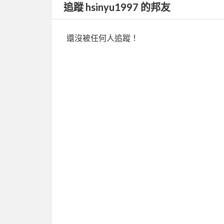
追蹤 hsinyu1997 的邦友
還沒被任何人追蹤！