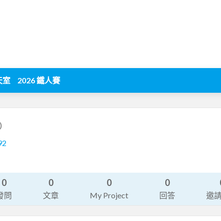
天室
2026 鐵人賽
)
92
0
0
0
0
發問
文章
My Project
回答
邀