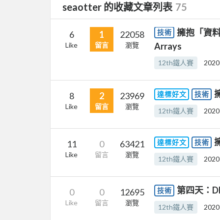
seaotter 的收藏文章列表
75
擁抱「資料結構
技術
6
1
22058
Like
留言
瀏覽
Arrays
12th鐵人賽
2020
達標好文
技術
8
2
23969
Like
留言
瀏覽
12th鐵人賽
2020
達標好文
技術
11
0
63421
Like
留言
瀏覽
12th鐵人賽
2020
第四天：D
技術
0
0
12695
Like
留言
瀏覽
12th鐵人賽
2020