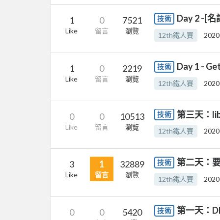
Day 2 -
技術
1
0
7521
Like
留言
瀏覽
12th鐵人賽
2020
Day 1 - Get
技術
1
0
2219
Like
留言
瀏覽
12th鐵人賽
2020
第三天：lib
技術
0
0
10513
Like
留言
瀏覽
12th鐵人賽
2020
第二天：要
技術
3
1
32889
Like
留言
瀏覽
12th鐵人賽
2020
第一天：D
技術
0
0
5420