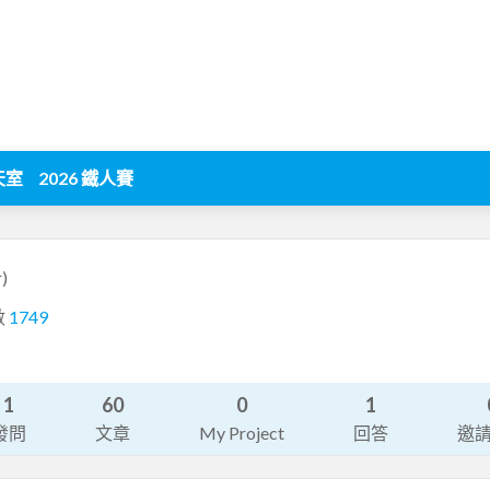
天室
2026 鐵人賽
r)
數
1749
1
60
0
1
發問
文章
My Project
回答
邀