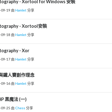
tography - Xortool for Windows 安裝
-09-19
由
Hamlet
分享
tography - Xortool安裝
-09-18
由
Hamlet
分享
tography - Xor
-09-17
由
Hamlet
分享
序言與鐵人賽創作理念
-09-16
由
Hamlet
分享
PHP 黑魔法 (一)
-09-25
由
Chess
分享