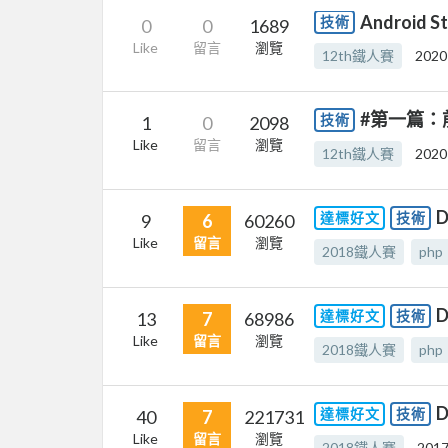
Android 
技術
0
0
1689
Like
留言
瀏覽
12th鐵人賽
2020
#第一篇：
技術
1
0
2098
Like
留言
瀏覽
12th鐵人賽
2020
D
達標好文
技術
9
6
60260
Like
留言
瀏覽
2018鐵人賽
php
達標好文
技術
13
7
68986
Like
留言
瀏覽
2018鐵人賽
php
達標好文
技術
40
7
221731
Like
留言
瀏覽
2018鐵人賽
2017