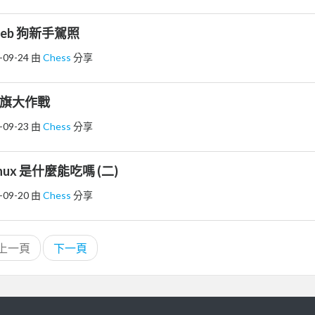
- Web 狗新手駕照
-09-24
由
Chess
分享
- 搶旗大作戰
-09-23
由
Chess
分享
 Linux 是什麼能吃嗎 (二)
-09-20
由
Chess
分享
上一頁
下一頁