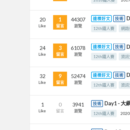
D
達標好文
技術
20
1
44307
Like
留言
瀏覽
12th鐵人賽
網路
達標好文
技術
24
3
61078
Like
留言
瀏覽
12th鐵人賽
資訊
D
達標好文
技術
32
9
52474
Like
留言
瀏覽
12th鐵人賽
資訊
Day1 - 大
技術
1
0
3941
Like
留言
瀏覽
12th鐵人賽
2020