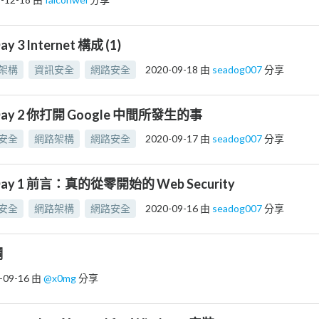
ay 3 Internet 構成 (1)
架構
資訊安全
網路安全
2020-09-18
由
seadog007
分享
Day 2 你打開 Google 中間所發生的事
安全
網路架構
網路安全
2020-09-17
由
seadog007
分享
ay 1 前言：真的從零開始的 Web Security
安全
網路架構
網路安全
2020-09-16
由
seadog007
分享
綱
-09-16
由
@x0mg
分享