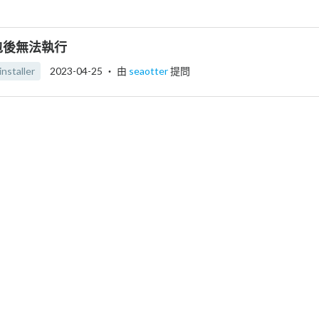
a打包後無法執行
installer
2023-04-25
‧ 由
seaotter
提問