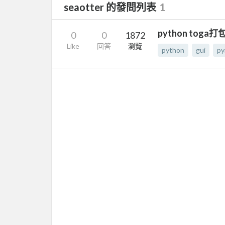
seaotter 的發問列表
1
python tog
0
0
1872
Like
回答
瀏覽
python
gui
py