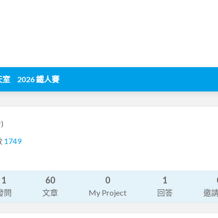
天室
2026 鐵人賽
r)
數
1749
1
60
0
1
發問
文章
My Project
回答
邀