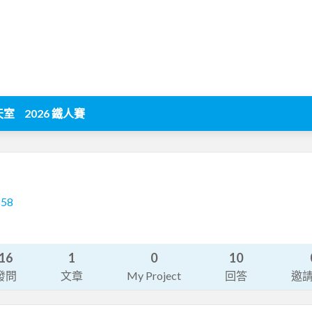
天室
2026 鐵人賽
858
16
1
0
10
發問
文章
My Project
回答
邀