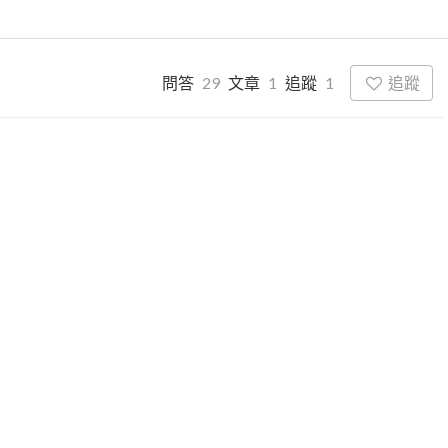
追蹤
問答
29
文章
1
追蹤
1