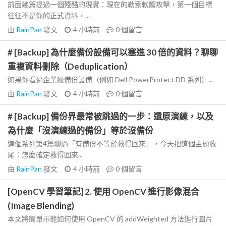
前面幾篇提過一個殘酷的現實：現在的勒索軟體攻擊，第一個目標
往往不是你的正式資料，...
由
RainPan
發文
4 小時前
0
個留言
# [Backup] 為什麼備份設備可以塞進 30 倍的資料？聊聊
重複資料刪除（Deduplication）
如果你看過企業級備份設備（例如 Dell PowerProtect DD 系列）...
由
RainPan
發文
4 小時前
0
個留言
# [Backup] 備份界最常被跳過的一步：還原演練，以及
為什麼「沒演練過的備份」等於沒備份
這個系列第4篇聊過「有備份不等於救得回來」，今天把這個主題收
尾：怎麼確定救得回來...
由
RainPan
發文
4 小時前
0
個留言
[OpenCV 學習筆記] 2. 使用 OpenCV 進行影像混合
(Image Blending)
本文將簡單示範如何使用 OpenCV 的 addWeighted 方法進行圖片