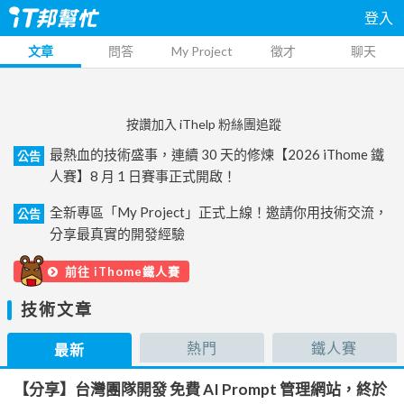
登入
文章
問答
My Project
徵才
聊天
按讚加入 iThelp 粉絲團追蹤
最熱血的技術盛事，連續 30 天的修煉【2026 iThome 鐵
公告
人賽】8 月 1 日賽事正式開啟！
全新專區「My Project」正式上線！邀請你用技術交流，
公告
分享最真實的開發經驗
前往 iThome鐵人賽
技術文章
熱門
鐵人賽
最新
【分享】台灣團隊開發 免費 AI Prompt 管理網站，終於