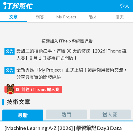
登入
文章
問答
My Project
徵才
聊天
按讚加入 iThelp 粉絲團追蹤
最熱血的技術盛事，連續 30 天的修煉【2026 iThome 鐵
公告
人賽】8 月 1 日賽事正式開啟！
全新專區「My Project」正式上線！邀請你用技術交流，
公告
分享最真實的開發經驗
前往 iThome鐵人賽
技術文章
熱門
鐵人賽
最新
[Machine Learning A-Z [2026] ] 學習筆記 Day3 Data