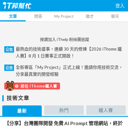
登入
文章
問答
My Project
徵才
聊天
按讚加入 iThelp 粉絲團追蹤
最熱血的技術盛事，連續 30 天的修煉【2026 iThome 鐵
公告
人賽】8 月 1 日賽事正式開啟！
全新專區「My Project」正式上線！邀請你用技術交流，
公告
分享最真實的開發經驗
前往 iThome鐵人賽
技術文章
熱門
鐵人賽
最新
【分享】台灣團隊開發 免費 AI Prompt 管理網站，終於