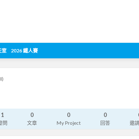
天室
2026 鐵人賽
l)
1
0
0
0
發問
文章
My Project
回答
邀