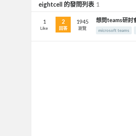
eightcell 的發問列表
1
想問teams研
1
2
1945
Like
回答
瀏覽
microsoft teams