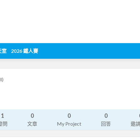
天室
2026 鐵人賽
l)
1
0
0
0
發問
文章
My Project
回答
邀