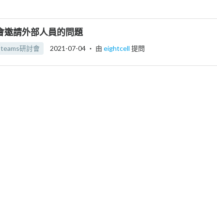
討會邀請外部人員的問題
teams研討會
2021-07-04
‧ 由
eightcell
提問