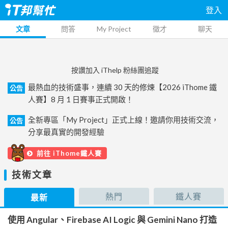
登入
文章
問答
My Project
徵才
聊天
按讚加入 iThelp 粉絲團追蹤
最熱血的技術盛事，連續 30 天的修煉【2026 iThome 鐵
公告
人賽】8 月 1 日賽事正式開啟！
全新專區「My Project」正式上線！邀請你用技術交流，
公告
分享最真實的開發經驗
前往 iThome鐵人賽
技術文章
熱門
鐵人賽
最新
使用 Angular、Firebase AI Logic 與 Gemini Nano 打造