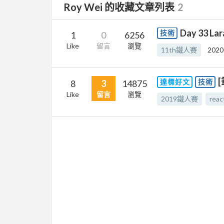
Roy Wei 的收藏文章列表
2
Day 33 
技術
1
0
6256
Like
留言
瀏覽
11th鐵人賽
2020
達標好文
技術
8
3
14875
Like
留言
瀏覽
2019鐵人賽
reac