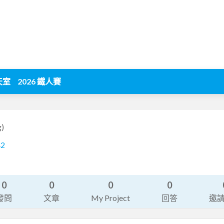
天室
2026 鐵人賽
g)
42
0
0
0
0
發問
文章
My Project
回答
邀