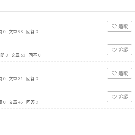
追蹤
問
0
文章
98
回答
0
追蹤
發問
0
文章
63
回答
0
追蹤
問
0
文章
31
回答
0
追蹤
問
0
文章
45
回答
0