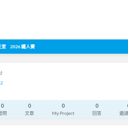
天室
2026 鐵人賽
g)
42
0
0
0
0
發問
文章
My Project
回答
邀