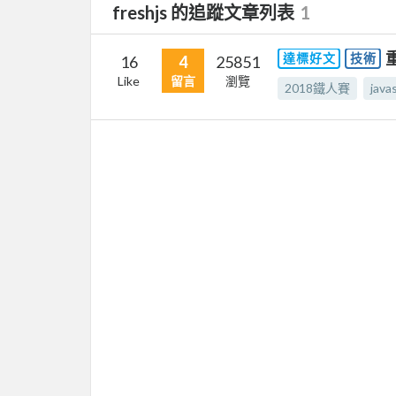
freshjs 的追蹤文章列表
1
重
達標好文
技術
16
4
25851
Like
留言
瀏覽
2018鐵人賽
java