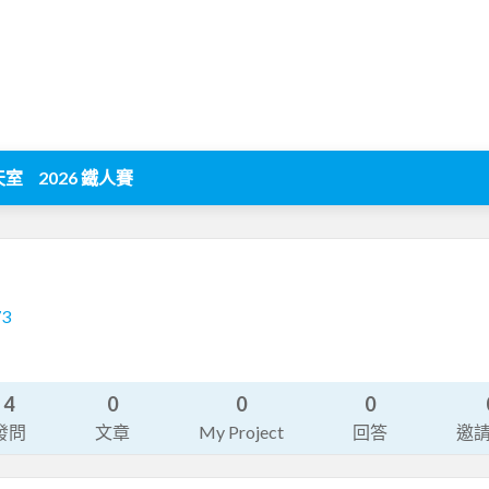
天室
2026 鐵人賽
73
4
0
0
0
發問
文章
My Project
回答
邀