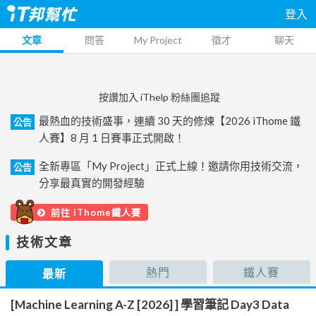
登入
文章
問答
My Project
徵才
聊天
按讚加入 iThelp 粉絲團追蹤
最熱血的技術盛事，連續 30 天的修煉【2026 iThome 鐵
公告
人賽】8 月 1 日賽事正式開啟！
全新專區「My Project」正式上線！邀請你用技術交流，
公告
分享最真實的開發經驗
前往 iThome鐵人賽
技術文章
熱門
鐵人賽
最新
[Machine Learning A-Z [2026] ] 學習筆記 Day3 Data