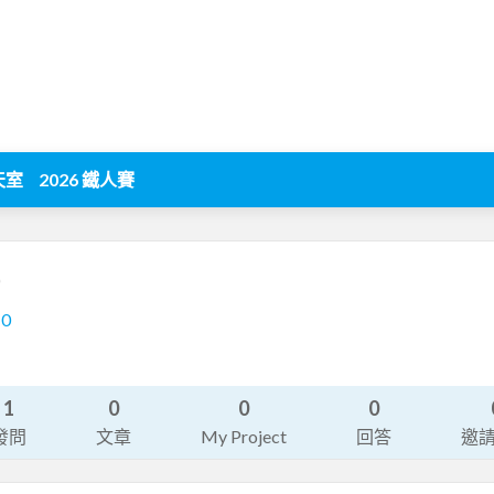
天室
2026 鐵人賽
)
10
1
0
0
0
發問
文章
My Project
回答
邀