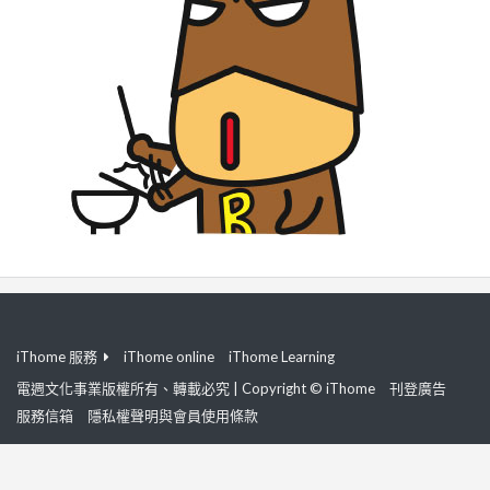
iThome 服務
iThome online
iThome Learning
電週文化事業版權所有、轉載必究 | Copyright © iThome
刊登廣告
服務信箱
隱私權聲明與會員使用條款