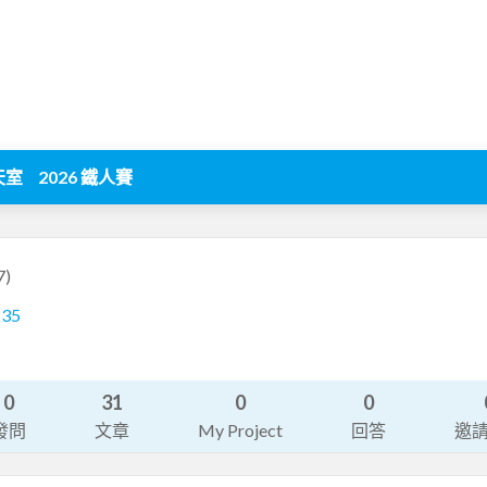
天室
2026 鐵人賽
7)
235
0
31
0
0
發問
文章
My Project
回答
邀