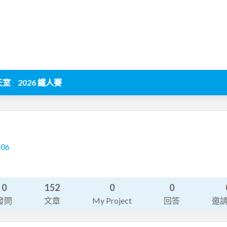
天室
2026 鐵人賽
806
0
152
0
0
發問
文章
My Project
回答
邀