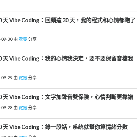
30 天 Vibe Coding：回顧這 30 天，我的程式和心情都跑了
-09-30
由
霓霓
分享
｜30 天 Vibe Coding：我的心情我決定，要不要保留音檔我
-09-29
由
霓霓
分享
｜30 天 Vibe Coding：文字加聲音雙保險，心情判斷更靠譜
-09-28
由
霓霓
分享
｜30 天 Vibe Coding：錄一段話，系統就幫你算情緒分數