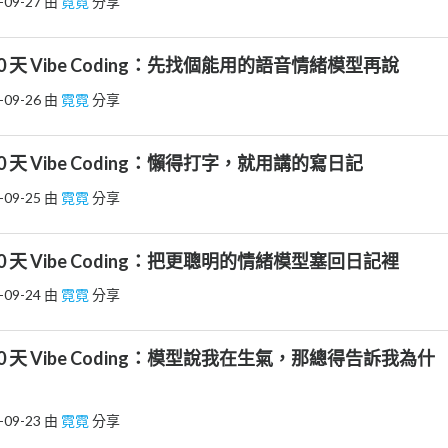
-09-27
由
霓霓
分享
｜30 天 Vibe Coding：先找個能用的語音情緒模型再說
-09-26
由
霓霓
分享
30 天 Vibe Coding：懶得打字，就用講的寫日記
-09-25
由
霓霓
分享
｜30 天 Vibe Coding：把更聰明的情緒模型塞回日記裡
-09-24
由
霓霓
分享
｜30 天 Vibe Coding：模型說我在生氣，那總得告訴我為什
-09-23
由
霓霓
分享