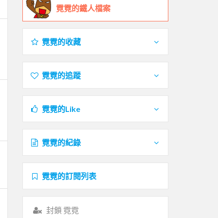
霓霓的鐵人檔案
霓霓的收藏
霓霓的追蹤
霓霓的Like
霓霓的紀錄
霓霓的訂閱列表
封鎖 霓霓