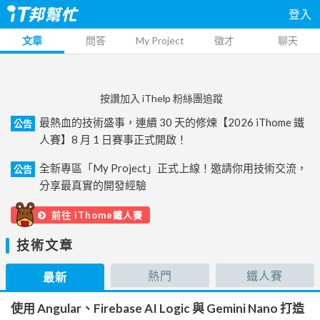
登入
文章
問答
My Project
徵才
聊天
按讚加入 iThelp 粉絲團追蹤
最熱血的技術盛事，連續 30 天的修煉【2026 iThome 鐵
公告
人賽】8 月 1 日賽事正式開啟！
全新專區「My Project」正式上線！邀請你用技術交流，
公告
分享最真實的開發經驗
前往 iThome鐵人賽
技術文章
熱門
鐵人賽
最新
使用 Angular、Firebase AI Logic 與 Gemini Nano 打造