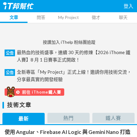
登入
文章
問答
My Project
徵才
聊天
按讚加入 iThelp 粉絲團追蹤
最熱血的技術盛事，連續 30 天的修煉【2026 iThome 鐵
公告
人賽】8 月 1 日賽事正式開啟！
全新專區「My Project」正式上線！邀請你用技術交流，
公告
分享最真實的開發經驗
前往 iThome鐵人賽
技術文章
熱門
鐵人賽
最新
使用 Angular、Firebase AI Logic 與 Gemini Nano 打造